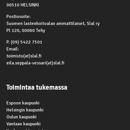
00510 HELSINKI
Postiosoite:
Suomen lastenhoitoalan ammattilaiset, Slal ry
Pl 120, 00060 Tehy
P. (09) 5422 7501
Email:
toimisto(at)slal.fi
eila.seppala-vessari(at)slal.fi
Toimintaa tukemassa
Espoon kaupunki
Helsingin kaupunki
Oulun kaupunki
Vantaan kaupunki