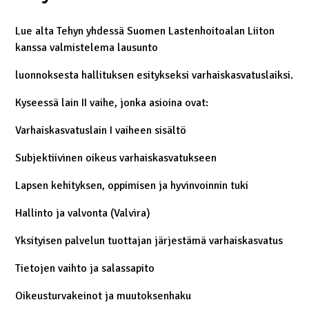
Lue alta Tehyn yhdessä Suomen Lastenhoitoalan Liiton
kanssa valmistelema lausunto
luonnoksesta hallituksen esitykseksi varhaiskasvatuslaiksi.
Kyseessä lain II vaihe, jonka asioina ovat:
Varhaiskasvatuslain I vaiheen sisältö
Subjektiivinen oikeus varhaiskasvatukseen
Lapsen kehityksen, oppimisen ja hyvinvoinnin tuki
Hallinto ja valvonta (Valvira)
Yksityisen palvelun tuottajan järjestämä varhaiskasvatus
Tietojen vaihto ja salassapito
Oikeusturvakeinot ja muutoksenhaku