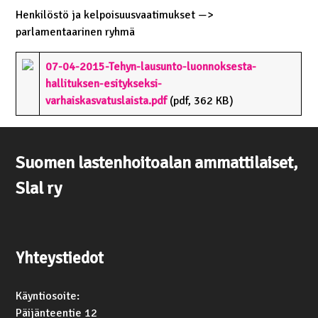
Henkilöstö ja kelpoisuusvaatimukset —>
parlamentaarinen ryhmä
07-04-2015-Tehyn-lausunto-luonnoksesta-
hallituksen-esitykseksi-
varhaiskasvatuslaista.pdf
(pdf, 362 KB)
Suomen lastenhoitoalan ammattilaiset,
Slal ry
Yhteystiedot
Käyntiosoite:
Päijänteentie 12