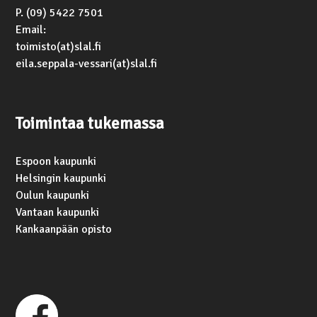
P. (09) 5422 7501
Email:
toimisto(at)slal.fi
eila.seppala-vessari(at)slal.fi
Toimintaa tukemassa
Espoon kaupunki
Helsingin kaupunki
Oulun kaupunki
Vantaan kaupunki
Kankaanpään opisto