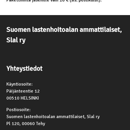
Suomen lastenhoitoalan ammattilaiset,
Slal ry
Yhteystiedot
Käyntiosoite:
Päijänteentie 12
00510 HELSINKI
Postiosoite:
Suomen lastenhoitoalan ammattilaiset, Slal ry
Pl 120, 00060 Tehy