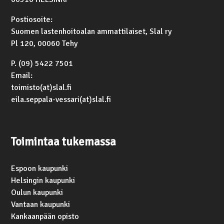
Postiosoite:
Suomen lastenhoitoalan ammattilaiset, Slal ry
Pl 120, 00060 Tehy
P. (09) 5422 7501
Email:
toimisto(at)slal.fi
eila.seppala-vessari(at)slal.fi
Toimintaa tukemassa
Espoon kaupunki
Helsingin kaupunki
Oulun kaupunki
Vantaan kaupunki
Kankaanpään opisto