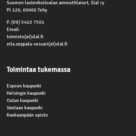
Suomen lastenhoitoalan ammattilaiset, Slal ry
Pl 120, 00060 Tehy
P. (09) 5422 7501
Email:
toimisto(at)slal.fi
eila.seppala-vessari(at)slal.fi
Toimintaa tukemassa
Espoon kaupunki
Helsingin kaupunki
Oulun kaupunki
Vantaan kaupunki
Kankaanpään opisto